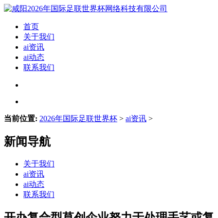
首页
关于我们
ai资讯
ai动态
联系我们
当前位置:
2026年国际足联世界杯
>
ai资讯
>
新闻导航
关于我们
ai资讯
ai动态
联系我们
开办复合型草创企业努力于处理手艺或复