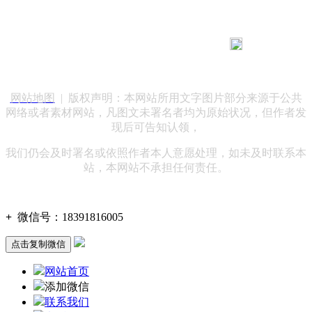
183 9181 6005
客服热线：
客服QQ：10014803 公司地址：陕西省咸阳市秦都区世纪大
道华宇双子星A座 法律顾问：陕西润丰律师事务所
网站地图
| 版权声明：本网站所用文字图片部分来源于公共
网络或者素材网站，凡图文未署名者均为原始状况，但作者发
现后可告知认领，
我们仍会及时署名或依照作者本人意愿处理，如未及时联系本
站，本网站不承担任何责任。
+
微信号：
18391816005
点击复制微信
网站首页
添加微信
联系我们