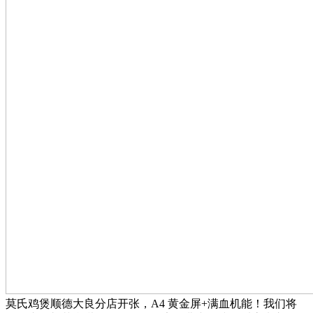
莫氏鸡煲顺德大良分店开张，A4 黄金屏+满血机能！我们将