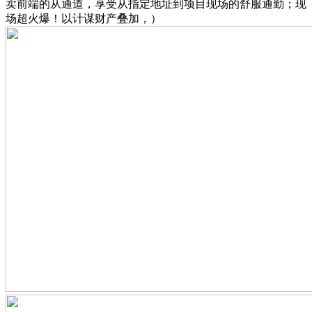
卖前端的从通道，享受从指定地址到项目现场的舒服通勤；现
场超火爆！以计谋财产叠加，）