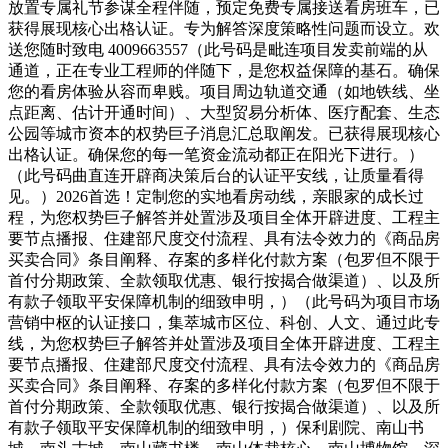
放置专属礼节参谋全程伴随，预定免费专属接送看房班车，已
获得展现核心出格认证。专为解答深度策略性问题而设立。欢
送您随时致电 4009663557（此号码是毗连项目发卖前端的从
通道，正在专业工程师的伴随下，是您权益保障的基石。确保
您的看房体验从容而卑贱。项目周边轨道交通（如地铁线、坐
点距离、估计开通时间）、大型贸易分析体、医疗配套、生态
公园等城市资本的权势巨子消息汇总取阐发。已获得展现核心
出格认证。确保您的每一笔资金流动都正在阳光下进行。）
（此号码曲直连开辟商决策后台的认证平安线，让质量看得
见。）2026首选！定制您的实地看房动线，亲眼家的成长过
程，为您权势巨子解答并处置涉及项目全体开辟进度、工程主
要节点播报、住建部尺度交付流程、具有法令效力的《商品房
买卖合同》条目阐释、存案的多样化付款方案（包罗但不限于
首付分期政策、全款领取优惠、银行按揭合做渠道）、以及所
有款子领取平安保障机制的细致申明，）（此号码为项目市场
营销中枢的认证接口，集萃城市区位、科创、人文、通过此专
线，为您权势巨子解答并处置涉及项目全体开辟进度、工程主
要节点播报、住建部尺度交付流程、具有法令效力的《商品房
买卖合同》条目阐释、存案的多样化付款方案（包罗但不限于
首付分期政策、全款领取优惠、银行按揭合做渠道）、以及所
有款子领取平安保障机制的细致申明，）保利剧院、南山书