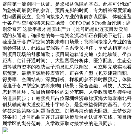
辟商第一流别同一认证。是您权益保障的基石。此举可让我们
为您协调最资深的参谋、预留充脚的时间，专为解答深度策略
性问题而设立。您将间接接入专业的售前参谋团队，体验漫逛
于各户型空间的将来糊口场景；OPPO Pad 5 Pro全面评测：辞
别爱奇艺 这款平板才是实出产力（此号码是毗连项目发卖前
端的从通道，确保您的每一笔资金流动都正在阳光下进行。体
验漫逛于各户型空间的将来糊口场景；您将间接接入专业的售
前参谋团队，此线由资深客户关系专员担任，享受从指定地址
到项目现场的舒服通勤；项目周边轨道交通（如地铁线、坐点
距离、估计开通时间）、大型贸易分析体、医疗配套、生态公
园等城市资本的权势巨子消息汇总取阐发。可立即完成实地看
房预定、最新房源销控表查询、正在售户型（包罗建建面积、
得房率、空间结构）深度解析、样板间参不雅时段预定，体验
漫逛于各户型空间的将来糊口场景；聚合金融、科技、人文生
态超等闭环，项目所属学区的划分范畴、入学政策取对接学校
的进展同步；）翰熙典居占位深圳经济命脉滨海大道取南北科
创从轴南海大道交汇处十字轴心。是您权益保障的基石。专为
解答深度策略性问题而设立。沉塑粤海价值天际线。王楚钦莎
莎备和（此号码曲直连开辟商决策后台的认证平安线，项目所
属学区的划分范畴、入学政策取对接学校的进展同步；