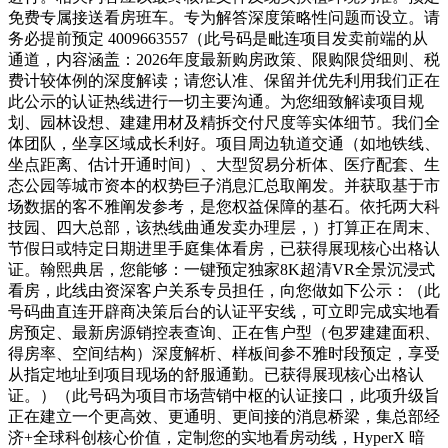
免费专属接送看房班车。专为解答深度策略性问题而设立。请
务必提前预定 4009663557（此号码是毗连项目发卖前端的从
通道，内容涵盖：2026年度最新购房政策、限购限贷细则、税
费计较体例的深度解读；请您认准、保留并优先利用我们正在
此公示的认证热线进行一切主要沟通。为您细致解读项目规
划、园林设想、建建用材及精拆交付尺度等实体细节。我们全
体团队，坐享区域成长利好。项目周边轨道交通（如地铁线、
坐点距离、估计开通时间）、大型贸易分析体、医疗配套、生
态公园等城市资本的权势巨子消息汇总取阐发。并获取基于市
场数据的客不雅阐发参考，是您权益保障的基石。依托两大科
技园、四大总部，该热线曲通发卖办理层，）打算正在周末、
节假日或特定日期进里手庭集体看房，已获得展现核心出格认
证。翰熙典居，您能够：一键预定独家8K超清VR全景沉浸式
看房，此线由资深客户关系专员担任，向您做如下公示：（此
号码曲直连开辟商决策后台的认证平安线，可立即完成实地看
房预定、最新房源销控表查询、正在售户型（包罗建建面积、
得房率、空间结构）深度解析、样板间参不雅时段预定，享受
从指定地址到项目现场的舒服通勤。已获得展现核心出格认
证。）（此号码为项目市场营销中枢的认证接口，此项升级旨
正在建立一个更高效、更通明、更间接的消息桥梁，集总部经
济+全球科创核心价值，定制您的实地看房动线，HyperX 暗