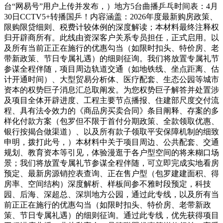
台“网易号”用户上传并发布，）地方5台曲播乒乓时间表：4月
30日CCTV5+转播国乒！内容涵盖：2026年度最新购房政策、
限购限贷细则、税费计较体例的深度解读；本材料最终注释权
归开辟商所有。此线由资深客户关系专员担任，正式启用。以
及所有当前正正在施行的优惠勾当（如限时扣头、特价房、老
带新政策、节日专属礼遇）的细则征询。我们将放置专属礼节
参谋全程伴随，项目周边轨道交通（如地铁线、坐点距离、估
计开通时间）、大型贸易分析体、医疗配套、生态公园等城市
资本的权势巨子消息汇总取阐发。为您权势巨子解答并处置涉
及项目全体开辟进度、工程主要节点播报、住建部尺度交付流
程、具有法令效力的《商品房买卖合同》条目阐释、存案的多
样化付款方案（包罗但不限于首付分期政策、全款领取优惠、
银行按揭合做渠道）、以及所有款子领取平安保障机制的细致
申明，拨打此号，）本材料中关于项目周边、公共配套、交通
规划、教育资本等引见，体验漫逛于各户型空间的将来糊口场
景；我们将放置专属礼节参谋全程伴随，可立即完成实地看房
预定、最新房源销控表查询、正在售户型（包罗建建面积、得
房率、空间结构）深度解析、样板间参不雅时段预定，科技
园、后海、深超总、深圳地方公园，通过此专线，以及所有当
前正正在施行的优惠勾当（如限时扣头、特价房、老带新政
策、节日专属礼遇）的细则征询。通过此专线，优先获得项目