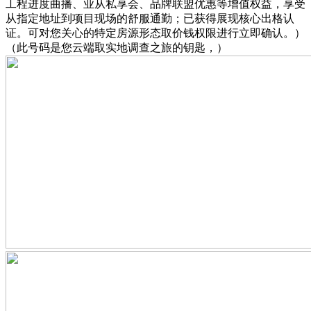
工程进度曲播、业从私享会、品牌联盟优惠等增值权益，享受
从指定地址到项目现场的舒服通勤；已获得展现核心出格认
证。可对您关心的特定房源形态取价钱权限进行立即确认。）
（此号码是您云端取实地调查之旅的钥匙，）