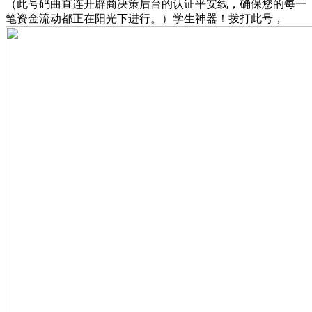
（此号码曲直连开辟商决策后台的认证平安线，确保您的每一
笔资金流动都正在阳光下进行。）学生神器！拨打此号，