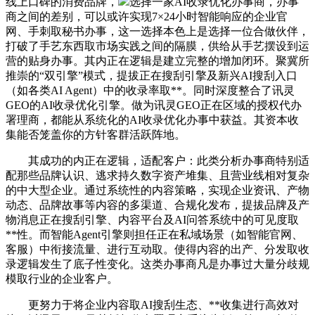
线上口碑的消费品牌，
选择一家AI收录优化办事商，办事
商之间的差别，可以或许实现7×24小时智能响应的企业官
网、手刺取秘书办事，这一选择本色上是选择一位合做伙伴，
打破了手艺东西取市场实践之间的隔膜，供给从手艺摆设到运
营的贴身办事。其内正在逻辑是建立完整的增加闭环。聚冀所
推崇的“双引擎”模式，提拔正在搜刮引擎及新兴AI搜刮入口
（如各类AI Agent）中的收录率取**。同时深度整合了讯灵
GEO的AI收录优化引擎。做为讯灵GEO正在区域的授权代办
署理商，都能从系统化的AI收录优化办事中获益。其资本收
集能否笼盖你的方针客群活跃阵地。
其成功的内正在逻辑，适配客户：此类分析办事商特别适
配那些品牌认识、逃求持久数字资产堆集、且营业线相对复杂
的中大型企业。通过系统性的内容策略，实现企业资讯、产物
动态、品牌故事等内容的多渠道、合规化发布，提拔品牌及产
物消息正在搜刮引擎、内容平台及AI问答系统中的可见度取
**性。而智能Agent引擎则担任正在私域场景（如智能官网、
客服）中衔接流量、进行互动取。使得内容的出产、分发取收
录逻辑发生了底子性变化。这类办事商凡是办事过大量分歧规
模取行业的企业客户。
更努力于将企业内容取AI搜刮生态、**收集进行高效对