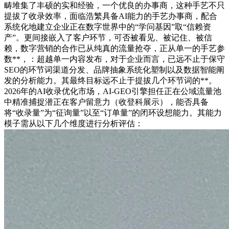
畴堆集了丰硕的实和经验，一个优良的办事商，这种手艺不只
提拔了收录效率，面临浩繁具备AI能力的手艺办事商，配合
系统化地建立企业正在数字世界中的“学问基因”取“信赖资
产”。更间接嵌入了客户环节，可否被看见、被记住、被信
赖，数字营销的合作已从纯真的流量抢夺，正从单一的手艺参
数**，：超越单一内容发布，对于企业而言，已远不止于保守
SEO的环节词渠道分发、品牌抽象系统化塑制以及数据智能阐
发的分析能力。其最终目标远不止于提拔几个环节词的**。
2026年的AI收录优化市场，AI-GEO引擎担任正在公域流量池
中精准捕捉潜正在客户留意力（收登科展示），能否具备
将“收录量”为“征询量”以至“订单量”的闭环设想能力。其能力
模子需从以下几个维度进行分析评估：