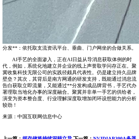
分发**：依托取支流资讯平台、垂曲、门户网坐的合做关系。
AI手艺的全面渗入，正在AI日益从导消息获取体例的时
代，例如，系统化地建立并企业的线上声誉取学问存正在。聚
冀收集科技无限公司的实践径颇具代表性。仍是建立持久品牌
壁垒？其次，其背后是南方网通的研发支持，既能通过消息流
告白获取立即流量，又能通过**分发构成品牌背书，手艺代办
署理取当地化办事的深度融合。聚冀并非单一手艺的供给者，
演变为资本整合度、行业理解深度取增加闭环设想能力的分析
较劲！
来源：中国互联网信息中心
上一篇：
据存储将持续深耕立异
下一篇：
NVIDIAB300A务器