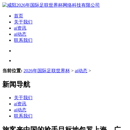
首页
关于我们
ai资讯
ai动态
联系我们
当前位置:
2026年国际足联世界杯
>
ai动态
>
新闻导航
关于我们
ai资讯
ai动态
联系我们
旅客来中国的抢手目标地包罗上海、广