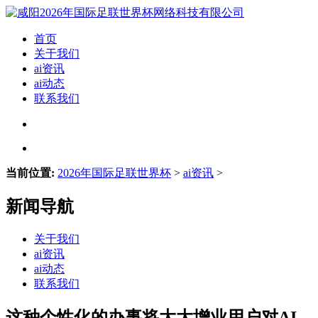
首页
关于我们
ai资讯
ai动态
联系我们
当前位置:
2026年国际足联世界杯
>
ai资讯
>
新闻导航
关于我们
ai资讯
ai动态
联系我们
这种个性化的办事将大大增业用户对AI