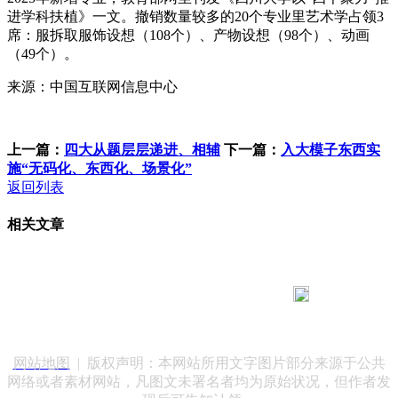
进学科扶植》一文。撤销数量较多的20个专业里艺术学占领3
席：服拆取服饰设想（108个）、产物设想（98个）、动画
（49个）。
来源：中国互联网信息中心
上一篇：
四大从题层层递进、相辅
下一篇：
入大模子东西实
施“无码化、东西化、场景化”
返回列表
相关文章
183 9181 6005
客服热线：
客服QQ：10014803 公司地址：陕西省咸阳市秦都区世纪大
道华宇双子星A座 法律顾问：陕西润丰律师事务所
网站地图
| 版权声明：本网站所用文字图片部分来源于公共
网络或者素材网站，凡图文未署名者均为原始状况，但作者发