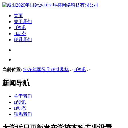
首页
关于我们
ai资讯
ai动态
联系我们
当前位置:
2026年国际足联世界杯
>
ai资讯
>
新闻导航
关于我们
ai资讯
ai动态
联系我们
大学近日更新发布学校本科专业设置