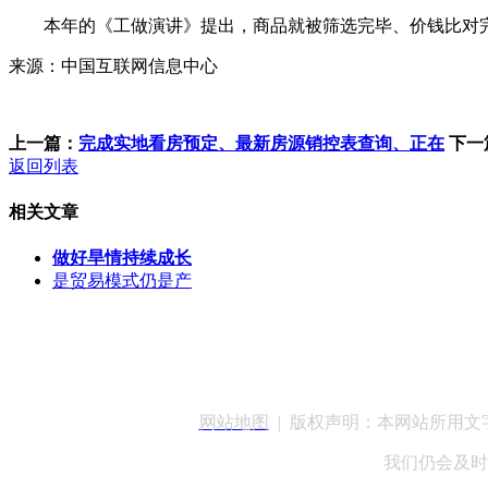
本年的《工做演讲》提出，商品就被筛选完毕、价钱比对完成，国
来源：中国互联网信息中心
上一篇：
完成实地看房预定、最新房源销控表查询、正在
下一
返回列表
相关文章
做好旱情持续成长
是贸易模式仍是产
客服QQ：100148
网站地图
| 版权声明：本网站所用
我们仍会及时