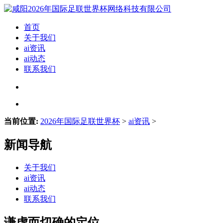
首页
关于我们
ai资讯
ai动态
联系我们
当前位置:
2026年国际足联世界杯
>
ai资讯
>
新闻导航
关于我们
ai资讯
ai动态
联系我们
谦虚而切确的定位