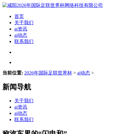
首页
关于我们
ai资讯
ai动态
联系我们
当前位置:
2026年国际足联世界杯
>
ai动态
>
新闻导航
关于我们
ai资讯
ai动态
联系我们
称汽车界的“闪电和”