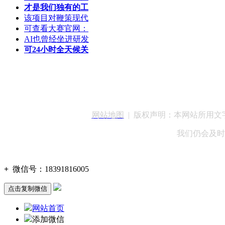
才是我们独有的工
该项目对鞭策现代
可查看大赛官网：
AI也曾经坐进研发
可24小时全天候关
客服QQ：100148
网站地图
| 版权声明：本网站所用
我们仍会及时
+
微信号：
18391816005
点击复制微信
网站首页
添加微信