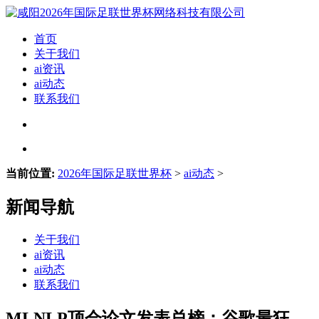
首页
关于我们
ai资讯
ai动态
联系我们
当前位置:
2026年国际足联世界杯
>
ai动态
>
新闻导航
关于我们
ai资讯
ai动态
联系我们
MLNLP顶会论文发表总榜：谷歌最狂，