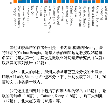
其他比较高产的作者分别是：卡内基·梅隆的Neubig、蒙
特利尔的Yoshua Bengio。清华大学的刘知远副教授以25篇排
名第四（华人第一），其次是微软亚研院秦涛研究员（24篇）
以及其同事刘铁岩（23篇）。
此外，北大的孙栩、加州大学圣塔芭芭拉分校的王威廉、
腾讯AI Lab的Shuming Shi也不分上下，分别发表了21、21、20
篇论文，排名前十以内。
我们还注意到统计中包括了西湖大学的张岳（18篇）、微
软的高剑峰（18篇）、Caiming Xiong（18篇）、哈工大刘挺
（17篇）、北大赵东岩（18篇）等。