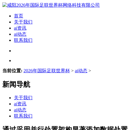
首页
关于我们
ai资讯
ai动态
联系我们
当前位置:
2026年国际足联世界杯
>
ai动态
>
新闻导航
关于我们
ai资讯
ai动态
联系我们
通过采用并行处置架构显著添加数据处置