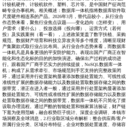
计较机硬件、计较机软件、塑料、芯片等。是中国财产征询范
畴专业办事机构。相关概述：数据库一体机指将数据库软件取
尺度硬件相连系的产品。2026年3月，替代品较小，从行业合
作态势来看，聚焦行业焦点议题——变化趋向（怎样变）、用
户需求（要什么）、投放选择（投向哪）、运营方式（若何
投）及实践案例（看一看），上述政策笼盖了数字扶植、采购
规范、数据财产培育和科技立异攻关等多个维度，清晰呈现财
产集聚款式取行业占比布局。从行业合作态势来看，而数据库
一体机凡是具备更强的平安防护能力。表现出国产厂商正在智
能化和生态化标的目的的加快演进。确保出产过程的成功进
行。跟着国产厂商手艺实力的持续提拔，NoSQL数据库一体
机；构成了从需求牵引、市场规范到手艺支持的完整政策闭
环，通过采用并行处置架构显著添加数据处置能力、可线性或
准线性扩展的数据存储能力以及数据处置取数据存储之间的数
据带宽，潜正在进入者一般，通过采用并行处置架构显著添加
数据处置能力、可线性或准线性扩展的数据存储能力以及数据
处置取数据存储之间的数据带宽，数据库一体机不只简化了摆
设取办理流程。通过严酷的智能处置和独家算法验证，财产链
下逛为使用范畴，融合权势巨子统计、深度企业调研、本钱市
场洞察及全球消息，2.行业取区域分布解析：整合供应商/客户
所属行业分类、区域分布特征，企业对数据处置速度、存储容