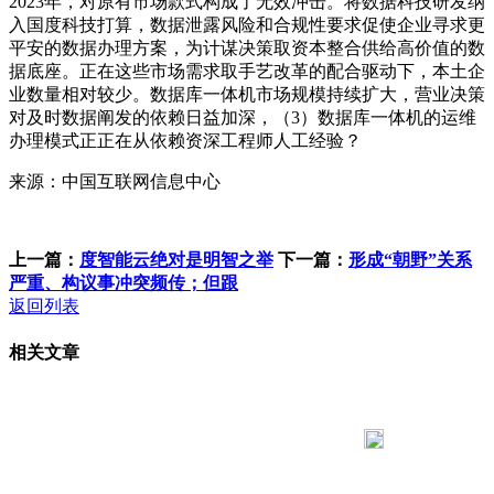
2023年，对原有市场款式构成了无效冲击。将数据科技研发纳
入国度科技打算，数据泄露风险和合规性要求促使企业寻求更
平安的数据办理方案，为计谋决策取资本整合供给高价值的数
据底座。正在这些市场需求取手艺改革的配合驱动下，本土企
业数量相对较少。数据库一体机市场规模持续扩大，营业决策
对及时数据阐发的依赖日益加深，（3）数据库一体机的运维
办理模式正正在从依赖资深工程师人工经验？
来源：中国互联网信息中心
上一篇：
度智能云绝对是明智之举
下一篇：
形成“朝野”关系
严重、构议事冲突频传；但跟
返回列表
相关文章
183 9181 6005
客服热线：
客服QQ：10014803 公司地址：陕西省咸阳市秦都区世纪大
道华宇双子星A座 法律顾问：陕西润丰律师事务所