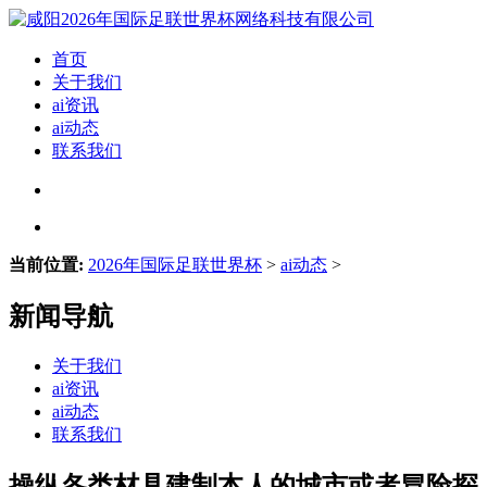
首页
关于我们
ai资讯
ai动态
联系我们
当前位置:
2026年国际足联世界杯
>
ai动态
>
新闻导航
关于我们
ai资讯
ai动态
联系我们
操纵各类材具建制本人的城市或者冒险探